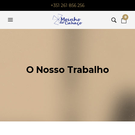
+351 261 856 256
0
O Nosso Trabalho