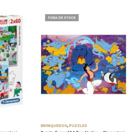
FORA DE STOCK
BRINQUEDOS
,
PUZZLES