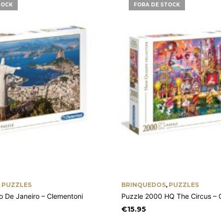
TOCK
FORA DE STOCK
,
PUZZLES
BRINQUEDOS
,
PUZZLES
o De Janeiro – Clementoni
Puzzle 2000 HQ The Circus – 
€
15.95