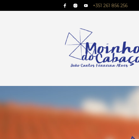
+351 261 856 256