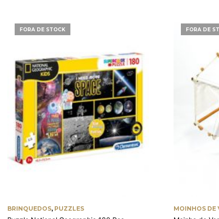
FORA DE STOCK
FORA DE S
BRINQUEDOS
,
PUZZLES
MOINHOS DE