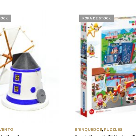
TOCK
FORA DE STOCK
 VENTO
BRINQUEDOS
,
PUZZLES