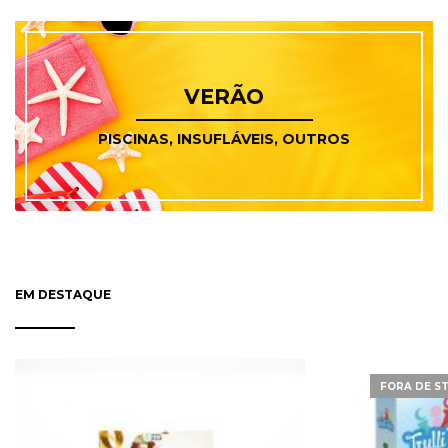
VERÃO
PISCINAS, INSUFLÁVEIS, OUTROS
EM DESTAQUE
FORA DE S