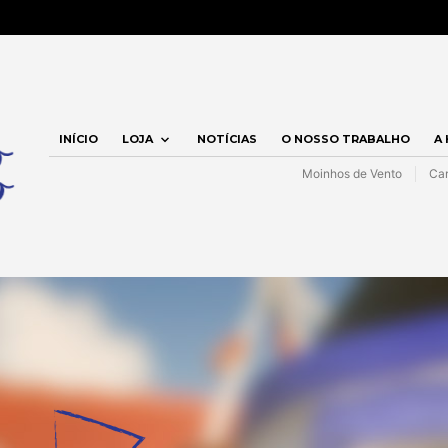
INÍCIO
LOJA
NOTÍCIAS
O NOSSO TRABALHO
A
Moinhos de Vento
Car