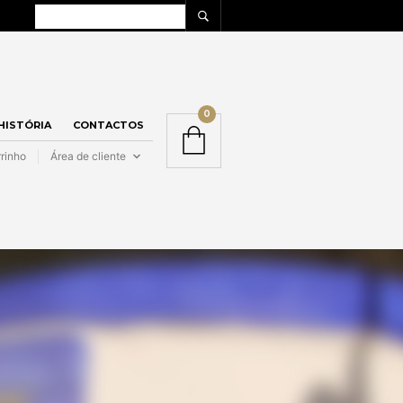
0
 HISTÓRIA
CONTACTOS
rinho
Área de cliente