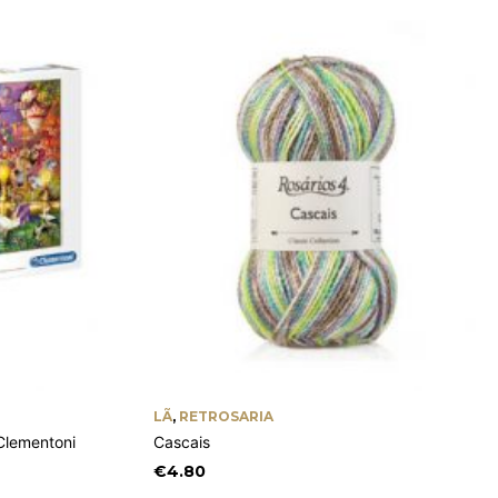
LÃ
,
RETROSARIA
Clementoni
Cascais
€
4.80