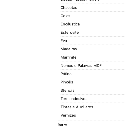
Chacotas
Colas
Encáustica
Esferovite
Eva
Madeiras
Marfinite
Nomes e Palavras MDF
Pátina
Pincéis
Stencils
Termoadesivos
Tintas e Auxiliares
Vernizes
Barro