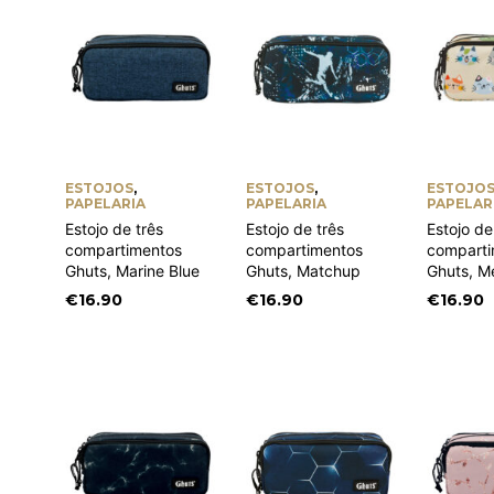
ESTOJOS
,
ESTOJOS
,
ESTOJO
PAPELARIA
PAPELARIA
PAPELAR
Estojo de três
Estojo de três
Estojo de
compartimentos
compartimentos
comparti
Ghuts, Marine Blue
Ghuts, Matchup
Ghuts, M
€
16.90
€
16.90
€
16.90