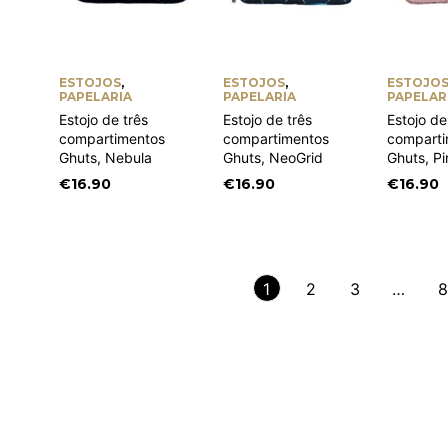
ESTOJOS
,
ESTOJOS
,
ESTOJO
PAPELARIA
PAPELARIA
PAPELAR
Estojo de três
Estojo de três
Estojo de
compartimentos
compartimentos
comparti
Ghuts, Nebula
Ghuts, NeoGrid
Ghuts, P
€
16.90
€
16.90
€
16.90
1
2
3
…
8