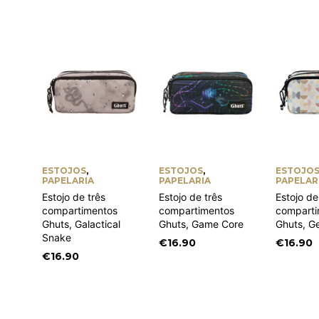
ESTOJOS
,
ESTOJOS
,
ESTOJO
PAPELARIA
PAPELARIA
PAPELAR
Estojo de três
Estojo de três
Estojo de
compartimentos
compartimentos
comparti
Ghuts, Galactical
Ghuts, Game Core
Ghuts, G
Snake
€
16.90
€
16.90
€
16.90