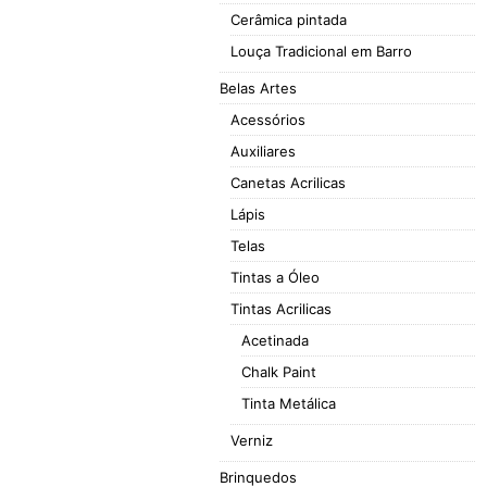
Cerâmica pintada
Louça Tradicional em Barro
Belas Artes
Acessórios
Auxiliares
Canetas Acrilicas
Lápis
Telas
Tintas a Óleo
Tintas Acrilicas
Acetinada
Chalk Paint
Tinta Metálica
Verniz
Brinquedos