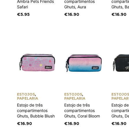
Ambra Pets Friends
compartimentos
comparti
Safari
Ghuts, Aura
Ghuts, B
€
5.95
€
16.90
€
16.90
ESTOJOS
,
ESTOJOS
,
ESTOJO
PAPELARIA
PAPELARIA
PAPELAR
Estojo de três
Estojo de três
Estojo de
compartimentos
compartimentos
comparti
Ghuts, Bubble Blush
Ghuts, Coral Bloom
Ghuts, D
€
16.90
€
16.90
€
16.90