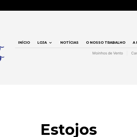
INÍCIO
LOJA
NOTÍCIAS
O NOSSO TRABALHO
A
Moinhos de Vento
Car
Estojos