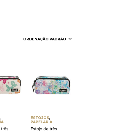
S
,
ESTOJOS
,
IA
PAPELARIA
 três
Estojo de três