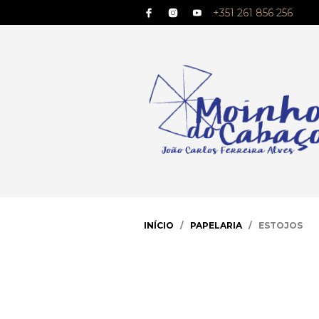
+351 261 856 256
INÍCIO
/
PAPELARIA
/ ESTOJOS