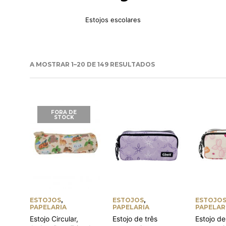
Estojos escolares
A MOSTRAR 1–20 DE 149 RESULTADOS
FORA DE
STOCK
ESTOJOS
,
ESTOJOS
,
ESTOJO
PAPELARIA
PAPELARIA
PAPELAR
Estojo Circular,
Estojo de três
Estojo de