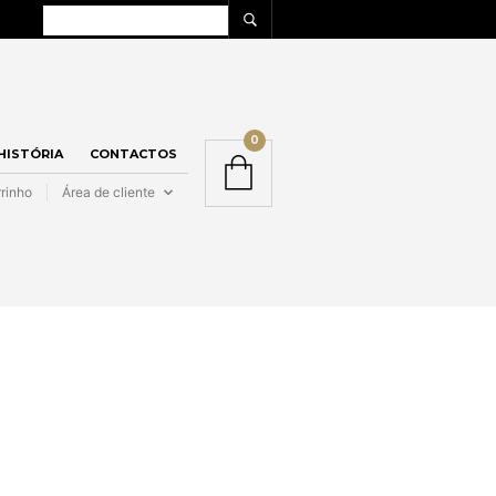
0
 HISTÓRIA
CONTACTOS
rinho
Área de cliente