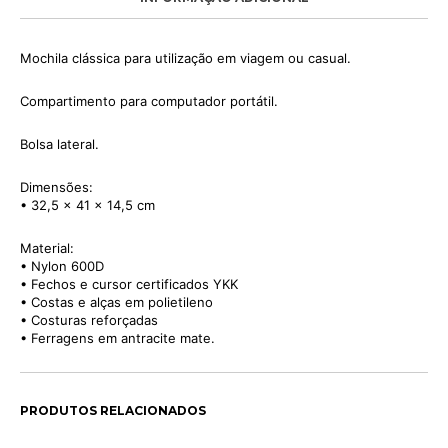
Mochila clássica para utilização em viagem ou casual.
Compartimento para computador portátil.
Bolsa lateral.
Dimensões:
• 32,5 x 41 x 14,5 cm
Material:
• Nylon 600D
• Fechos e cursor certificados YKK
• Costas e alças em polietileno
• Costuras reforçadas
• Ferragens em antracite mate.
PRODUTOS RELACIONADOS