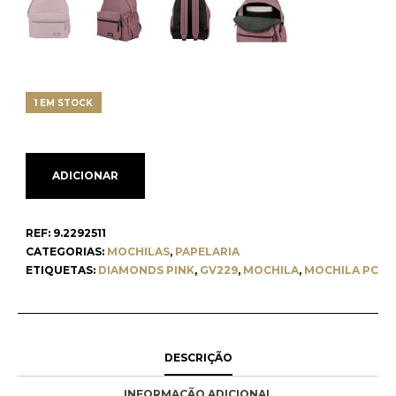
1 EM STOCK
ADICIONAR
REF:
9.2292511
CATEGORIAS:
MOCHILAS
,
PAPELARIA
ETIQUETAS:
DIAMONDS PINK
,
GV229
,
MOCHILA
,
MOCHILA PC
DESCRIÇÃO
INFORMAÇÃO ADICIONAL