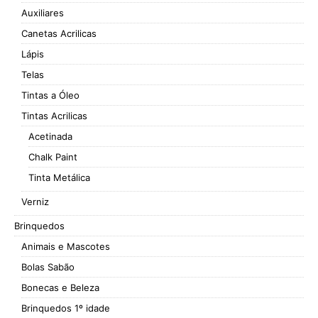
Auxiliares
Canetas Acrilicas
Lápis
Telas
Tintas a Óleo
Tintas Acrilicas
Acetinada
Chalk Paint
Tinta Metálica
Verniz
Brinquedos
Animais e Mascotes
Bolas Sabão
Bonecas e Beleza
Brinquedos 1º idade