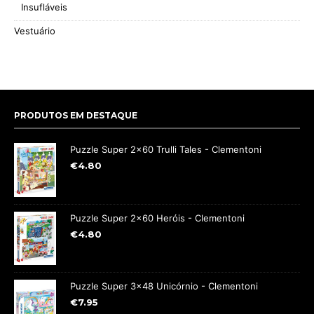
Insufláveis
Vestuário
PRODUTOS EM DESTAQUE
Puzzle Super 2x60 Trulli Tales - Clementoni
€
4.80
Puzzle Super 2x60 Heróis - Clementoni
€
4.80
Puzzle Super 3x48 Unicórnio - Clementoni
€
7.95