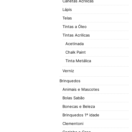
Canetas Acrilicas
Lápis
Telas
Tintas a Óleo
Tintas Acrilicas
Acetinada
Chalk Paint
Tinta Metálica
Verniz
Brinquedos
Animais e Mascotes
Bolas Sabão
Bonecas e Beleza
Brinquedos 1º idade
Clementoni