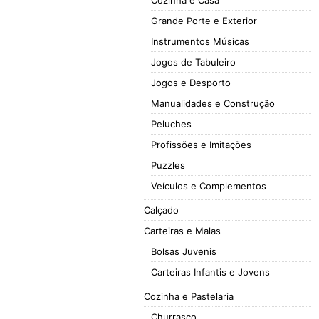
Cozinha e Casa
Grande Porte e Exterior
Instrumentos Músicas
Jogos de Tabuleiro
Jogos e Desporto
Manualidades e Construção
Peluches
Profissões e Imitações
Puzzles
Veículos e Complementos
Calçado
Carteiras e Malas
Bolsas Juvenis
Carteiras Infantis e Jovens
Cozinha e Pastelaria
Churrasco