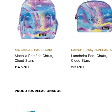
MOCHILAS
,
PAPELARIA
LANCHEIRAS
,
PAPELARIA
Mochila Primária Ghtus,
Lancheira Peq. Ghuts,
Cloud Stars
Cloud Stars
€
45.90
€
21.90
PRODUTOS RELACIONADOS