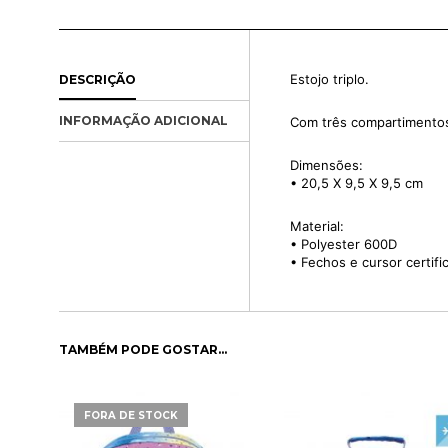
Estojo triplo.
DESCRIÇÃO
INFORMAÇÃO ADICIONAL
Com três compartimento
Dimensões:
• 20,5 X 9,5 X 9,5 cm
Material:
• Polyester 600D
• Fechos e cursor certif
TAMBÉM PODE GOSTAR…
FORA DE STOCK