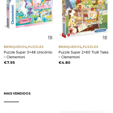
BRINQUEDOS
,
PUZZLES
BRINQUEDOS
,
PUZZLES
Puzzle Super 3×48 Unicórnio
Puzzle Super 2×60 Trulli Tales
– Clementoni
– Clementoni
€
7.95
€
4.80
MAIS VENDIDOS