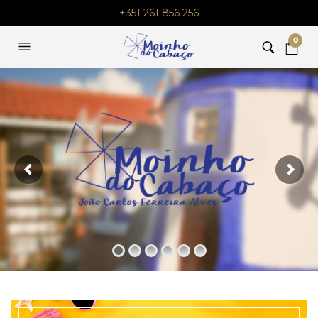
+351 261 856 256
0