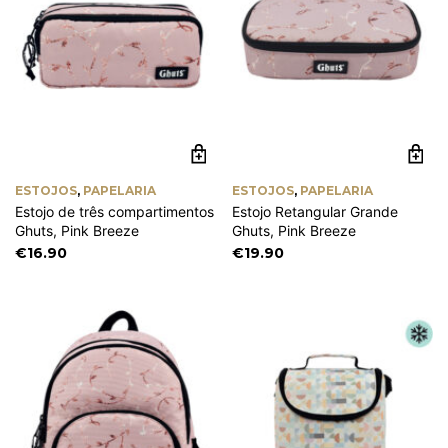
ESTOJOS
,
PAPELARIA
ESTOJOS
,
PAPELARIA
Estojo de três compartimentos
Estojo Retangular Grande
Ghuts, Pink Breeze
Ghuts, Pink Breeze
€
16.90
€
19.90