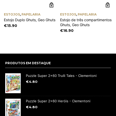
ESTOJOS
,
PAPELARIA
ESTOJOS
,
PAPELARIA
Estojo Duplo Ghuts, Geo Ghuts
Estojo de três compartimentos
Ghuts, Geo Ghuts
€
15.90
€
16.90
PRODUTOS EM DESTAQUE
Puzzle Super 2x60 Trulli Tales - Clementoni
€
4.80
Puzzle Super 2x60 Heróis - Clementoni
€
4.80