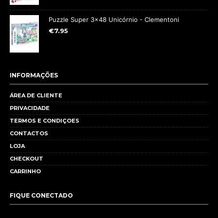
Puzzle Super 3x48 Unicórnio - Clementoni
€
7.95
INFORMAÇÕES
ÁREA DE CLIENTE
PRIVACIDADE
TERMOS E CONDIÇOES
CONTACTOS
LOJA
CHECKOUT
CARRINHO
FIQUE CONECTADO