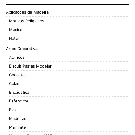
Aplicações de Madeira
Motivos Religiosos
Música
Natal
Artes Decorativas
Acrilicos
Biscuit Pastas Modelar
Chacotas
Colas
Encáustica
Esferovite
Eva
Madeiras
Marfinite