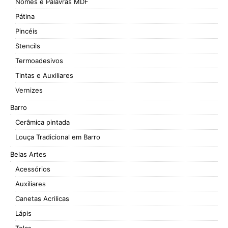
Nomes e Palavras MDF
Pátina
Pincéis
Stencils
Termoadesivos
Tintas e Auxiliares
Vernizes
Barro
Cerâmica pintada
Louça Tradicional em Barro
Belas Artes
Acessórios
Auxiliares
Canetas Acrilicas
Lápis
Telas