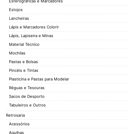
Esferográficas e Marcadores
Estojos
Lancheiras
Lápis e Marcadores Colorir
Lápis, Lapiseira e Minas
Material Técnico
Mochilas
Pastas e Bolsas
Pincéis e Tintas
Plasticina e Pastas para Modelar
Réguas e Tesouras
Sacos de Desporto
Tabuleiros e Outros
Retrosaria
Acessórios
Agulhas