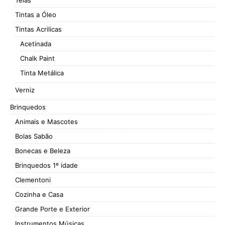
Tintas a Óleo
Tintas Acrilicas
Acetinada
Chalk Paint
Tinta Metálica
Verniz
Brinquedos
Animais e Mascotes
Bolas Sabão
Bonecas e Beleza
Brinquedos 1º idade
Clementoni
Cozinha e Casa
Grande Porte e Exterior
Instrumentos Músicas