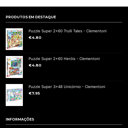
PRODUTOS EM DESTAQUE
Puzzle Super 2x60 Trulli Tales - Clementoni
€
4.80
Puzzle Super 2x60 Heróis - Clementoni
€
4.80
Puzzle Super 3x48 Unicórnio - Clementoni
€
7.95
INFORMAÇÕES