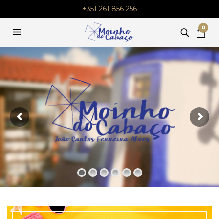
+351 261 856 256
0