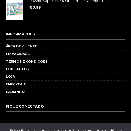
Puzzle Super 3x48 Unicórnio - Clementoni
€
7.95
INFORMAÇÕES
ÁREA DE CLIENTE
PRIVACIDADE
TERMOS E CONDIÇOES
CONTACTOS
LOJA
CHECKOUT
CARRINHO
FIQUE CONECTADO
Este site utiliza cookies para permitir uma melhor experiência