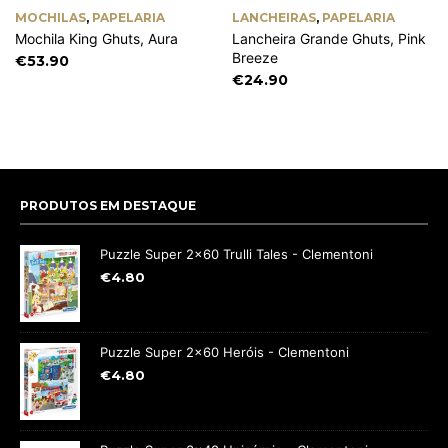
MOCHILAS
,
PAPELARIA
LANCHEIRAS
,
PAPELARIA
Mochila King Ghuts, Aura
Lancheira Grande Ghuts, Pink
Breeze
€
53.90
€
24.90
PRODUTOS EM DESTAQUE
Puzzle Super 2x60 Trulli Tales - Clementoni
€
4.80
Puzzle Super 2x60 Heróis - Clementoni
€
4.80