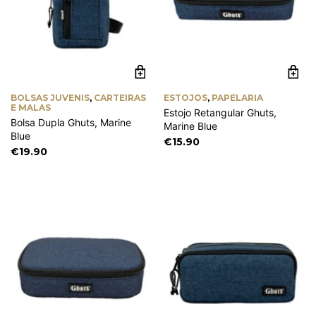
BOLSAS JUVENIS
,
CARTEIRAS
ESTOJOS
,
PAPELARIA
E MALAS
Estojo Retangular Ghuts,
Bolsa Dupla Ghuts, Marine
Marine Blue
Blue
€
15.90
€
19.90