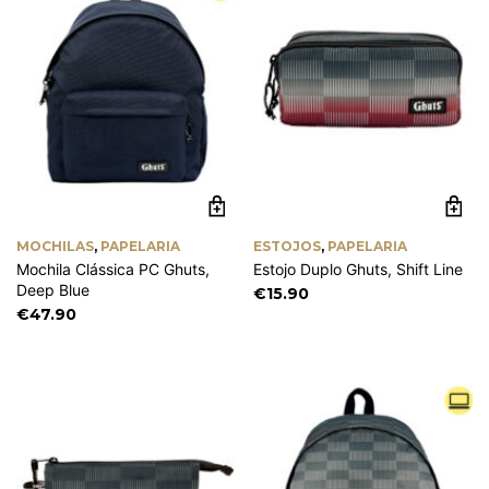
MOCHILAS
,
PAPELARIA
ESTOJOS
,
PAPELARIA
Mochila Clássica PC Ghuts,
Estojo Duplo Ghuts, Shift Line
Deep Blue
€
15.90
€
47.90