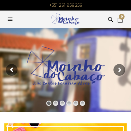
+351 261 856 256
0