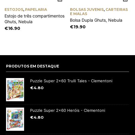
ESTOJOS
,
PAPELARIA
BOLSAS JUVENIS
,
CARTEIRAS
E MALAS
Estojo de três compartimentos
Bolsa Dupla Ghuts, Nebula
Ghuts, Nebula
€
19.90
€
16.90
PRODUTOS EM DESTAQUE
Puzzle Super 2x60 Trulli Tales - Clementoni
€
4.80
Puzzle Super 2x60 Heróis - Clementoni
€
4.80