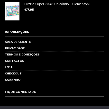
Puzzle Super 3x48 Unicórnio - Clementoni
€
7.95
INFORMAÇÕES
ÁREA DE CLIENTE
PRIVACIDADE
TERMOS E CONDIÇOES
CONTACTOS
LOJA
CHECKOUT
CARRINHO
FIQUE CONECTADO