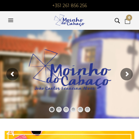
+351 261 856 256
0