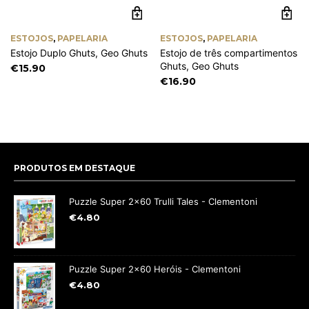
ESTOJOS
,
PAPELARIA
ESTOJOS
,
PAPELARIA
Estojo Duplo Ghuts, Geo Ghuts
Estojo de três compartimentos
Ghuts, Geo Ghuts
€
15.90
€
16.90
PRODUTOS EM DESTAQUE
Puzzle Super 2x60 Trulli Tales - Clementoni
€
4.80
Puzzle Super 2x60 Heróis - Clementoni
€
4.80