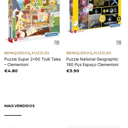
BRINQUEDOS
,
PUZZLES
BRINQUEDOS
,
PUZZLES
Puzzle Super 2×60 Trulli Tales
Puzzle National Geographic
– Clementoni
180 Pçs Espaço Clementoni
€
4.80
€
5.90
MAIS VENDIDOS