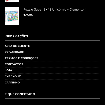
Puzzle Super 3x48 Unicórnio - Clementoni
€
7.95
INFORMAÇÕES
ÁREA DE CLIENTE
PRIVACIDADE
TERMOS E CONDIÇOES
CONTACTOS
LOJA
CHECKOUT
CARRINHO
FIQUE CONECTADO