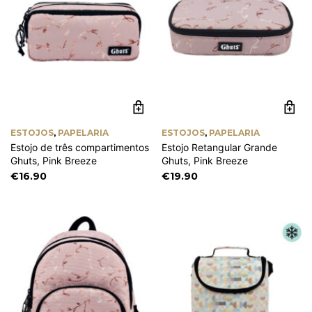
ESTOJOS
,
PAPELARIA
ESTOJOS
,
PAPELARIA
Estojo de três compartimentos
Estojo Retangular Grande
Ghuts, Pink Breeze
Ghuts, Pink Breeze
€
16.90
€
19.90