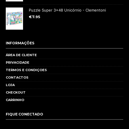
Puzzle Super 3x48 Unicórnio - Clementoni
€
7.95
INFORMAÇÕES
ÁREA DE CLIENTE
PRIVACIDADE
TERMOS E CONDIÇOES
CONTACTOS
LOJA
CHECKOUT
CARRINHO
FIQUE CONECTADO