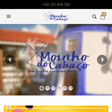
+351 261 856 256
0