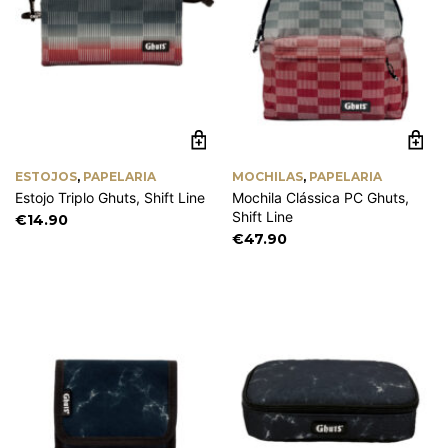
ESTOJOS
,
PAPELARIA
MOCHILAS
,
PAPELARIA
Estojo Triplo Ghuts, Shift Line
Mochila Clássica PC Ghuts,
Shift Line
€
14.90
€
47.90