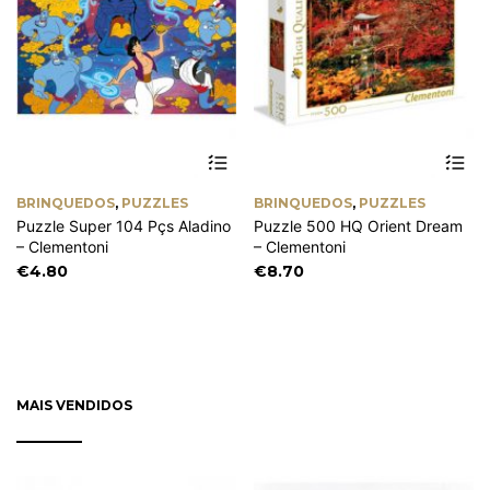
BRINQUEDOS
,
PUZZLES
BRINQUEDOS
,
PUZZLES
Puzzle Super 104 Pçs Aladino
Puzzle 500 HQ Orient Dream
– Clementoni
– Clementoni
€
4.80
€
8.70
MAIS VENDIDOS