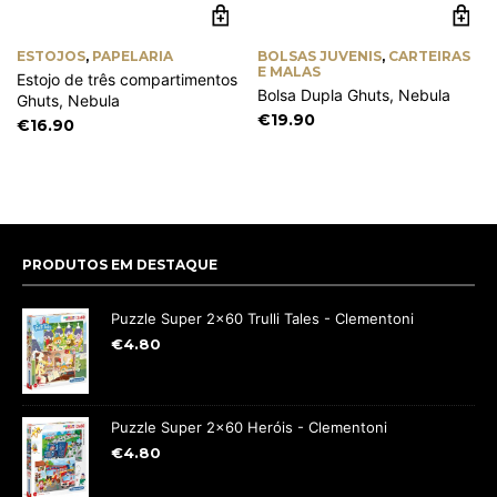
ESTOJOS
,
PAPELARIA
BOLSAS JUVENIS
,
CARTEIRAS
E MALAS
Estojo de três compartimentos
Bolsa Dupla Ghuts, Nebula
Ghuts, Nebula
€
19.90
€
16.90
PRODUTOS EM DESTAQUE
Puzzle Super 2x60 Trulli Tales - Clementoni
€
4.80
Puzzle Super 2x60 Heróis - Clementoni
€
4.80