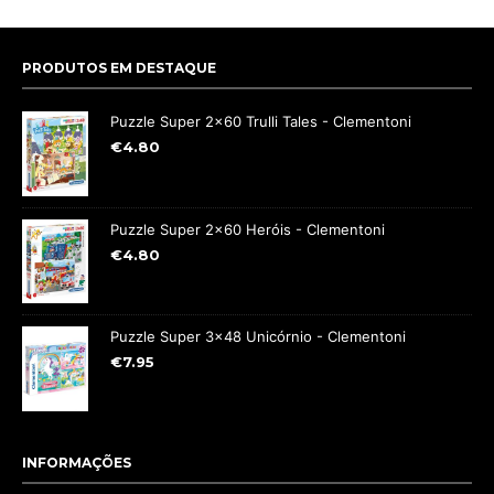
PRODUTOS EM DESTAQUE
Puzzle Super 2x60 Trulli Tales - Clementoni
€
4.80
Puzzle Super 2x60 Heróis - Clementoni
€
4.80
Puzzle Super 3x48 Unicórnio - Clementoni
€
7.95
INFORMAÇÕES