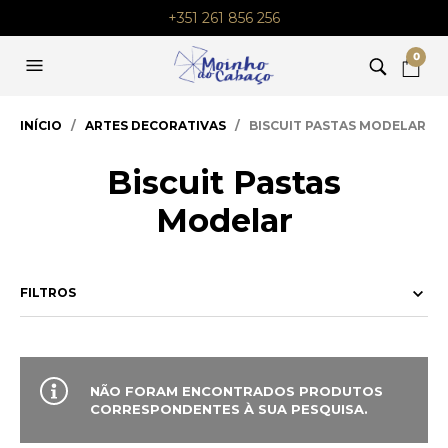
+351 261 856 256
0
INÍCIO
/
ARTES DECORATIVAS
/ BISCUIT PASTAS MODELAR
Biscuit Pastas
Modelar
FILTROS
NÃO FORAM ENCONTRADOS PRODUTOS
CORRESPONDENTES À SUA PESQUISA.