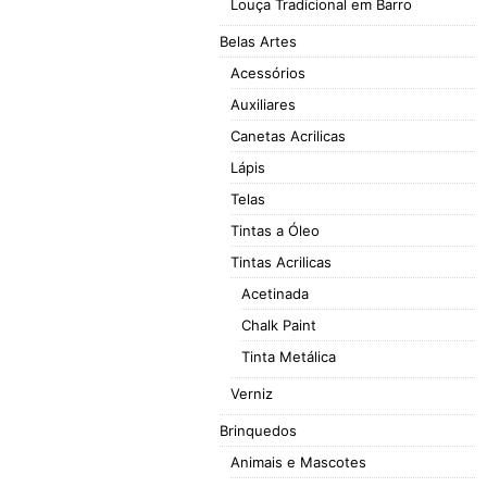
Louça Tradicional em Barro
Belas Artes
Acessórios
Auxiliares
Canetas Acrilicas
Lápis
Telas
Tintas a Óleo
Tintas Acrilicas
Acetinada
Chalk Paint
Tinta Metálica
Verniz
Brinquedos
Animais e Mascotes