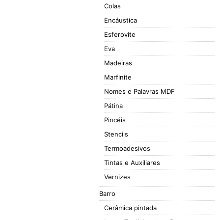
Colas
Encáustica
Esferovite
Eva
Madeiras
Marfinite
Nomes e Palavras MDF
Pátina
Pincéis
Stencils
Termoadesivos
Tintas e Auxiliares
Vernizes
Barro
Cerâmica pintada