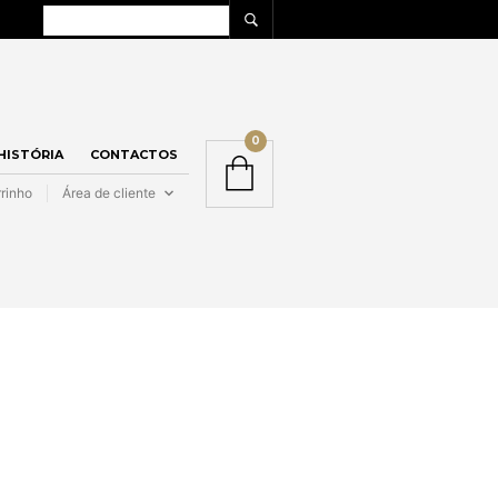
0
 HISTÓRIA
CONTACTOS
rinho
Área de cliente