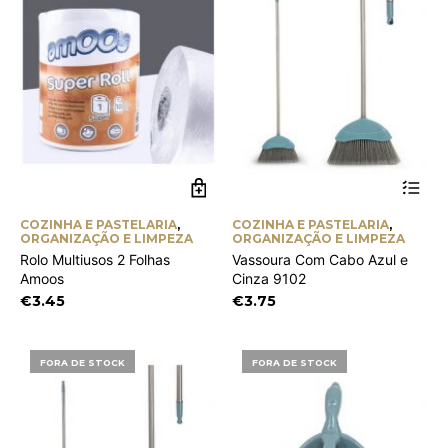
COZINHA E PASTELARIA
,
COZINHA E PASTELARIA
,
ORGANIZAÇÃO E LIMPEZA
ORGANIZAÇÃO E LIMPEZA
Rolo Multiusos 2 Folhas
Vassoura Com Cabo Azul e
Amoos
Cinza 9102
€
3.45
€
3.75
FORA DE STOCK
FORA DE STOCK