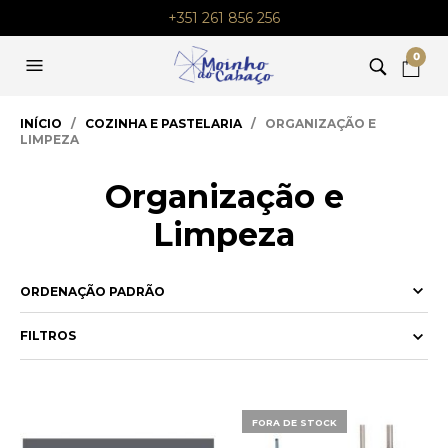
+351 261 856 256
0
INÍCIO
/
COZINHA E PASTELARIA
/ ORGANIZAÇÃO E
LIMPEZA
Organização e
Limpeza
FILTROS
FORA DE STOCK