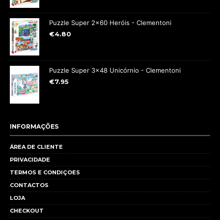
Puzzle Super 2x60 Heróis - Clementoni
€
4.80
Puzzle Super 3x48 Unicórnio - Clementoni
€
7.95
INFORMAÇÕES
ÁREA DE CLIENTE
PRIVACIDADE
TERMOS E CONDIÇOES
CONTACTOS
LOJA
CHECKOUT