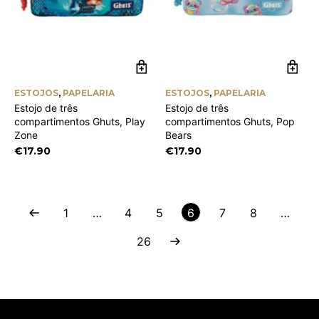
ESTOJOS
,
PAPELARIA
ESTOJOS
,
PAPELARIA
Estojo de três
Estojo de três
compartimentos Ghuts, Play
compartimentos Ghuts, Pop
Zone
Bears
€
17.90
€
17.90
1
…
4
5
6
7
8
…
26