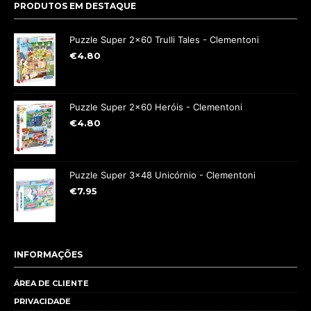
PRODUTOS EM DESTAQUE
Puzzle Super 2x60 Trulli Tales - Clementoni
€
4.80
Puzzle Super 2x60 Heróis - Clementoni
€
4.80
Puzzle Super 3x48 Unicórnio - Clementoni
€
7.95
INFORMAÇÕES
ÁREA DE CLIENTE
PRIVACIDADE