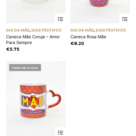
DIA DA MÃE
,
DIAS FESTIVOS
DIA DA MÃE
,
DIAS FESTIVOS
Caneca Mãe Coruja – Amor
Caneca Rosa Mãe
Para Sempre
€
8.20
€
5.75
FORA DE STOCK