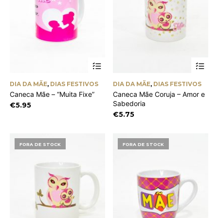
DIA DA MÃE
,
DIAS FESTIVOS
DIA DA MÃE
,
DIAS FESTIVOS
Caneca Mãe – “Muita Fixe”
Caneca Mãe Coruja – Amor e
Sabedoria
€
5.95
€
5.75
FORA DE STOCK
FORA DE STOCK