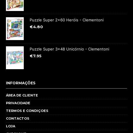
Puzzle Super 2x60 Heróis - Clementoni
€
4.80
Puzzle Super 3x48 Unicórnio - Clementoni
€
7.95
INFORMAÇÕES
ÁREA DE CLIENTE
PRIVACIDADE
TERMOS E CONDIÇOES
CONTACTOS
LOJA