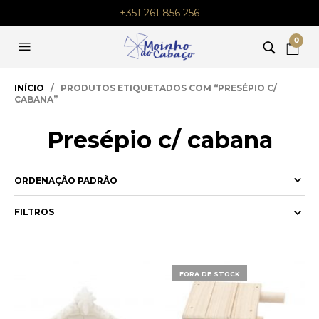
+351 261 856 256
0
INÍCIO
/ PRODUTOS ETIQUETADOS COM “PRESÉPIO C/
CABANA”
Presépio c/ cabana
FILTROS
FORA DE STOCK