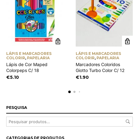
LÁPIS E MARCADORES
LÁPIS E MARCADORES
COLORIR
,
PAPELARIA
COLORIR
,
PAPELARIA
Lápis de Cor Maped
Marcadores Coloridos
Colorpeps C/ 18
Giotto Turbo Color C/ 12
€
5.10
€
1.90
PESQUISA
CATEGORIAS DE PRODUTOS