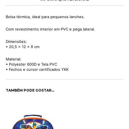
Bolsa térmica, ideal para pequenos lanches.
Com revestimento interior em PVC e pega lateral.
Dimensões:
• 20,5 x 12 x 6 cm
Material:
• Polyester 600D e Tela PVC
• Fechos e cursor certificados YKK
TAMBÉM PODE GOSTAR…