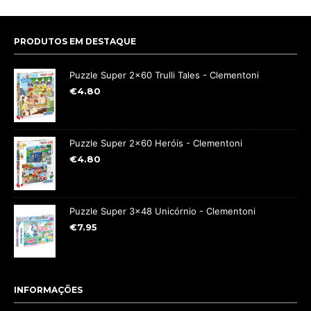
PRODUTOS EM DESTAQUE
Puzzle Super 2x60 Trulli Tales - Clementoni
€
4.80
Puzzle Super 2x60 Heróis - Clementoni
€
4.80
Puzzle Super 3x48 Unicórnio - Clementoni
€
7.95
INFORMAÇÕES