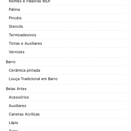
Nomes e Palavras MDF
Pátina
Pincéis
Stencils
Termoadesivos
Tintas e Auxiliares
Vernizes
Barro
Cerâmica pintada
Louça Tradicional em Barro
Belas Artes
Acessórios
Auxiliares
Canetas Acrilicas
Lápis