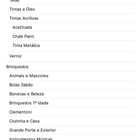
Telas
Tintas a Óleo
Tintas Acrilicas
Acetinada
Chalk Paint
Tinta Metálica
Verniz
Brinquedos
Animais e Mascotes
Bolas Sabão
Bonecas e Beleza
Brinquedos 1º idade
Clementoni
Cozinha e Casa
Grande Porte e Exterior
Instrumentos Músicas