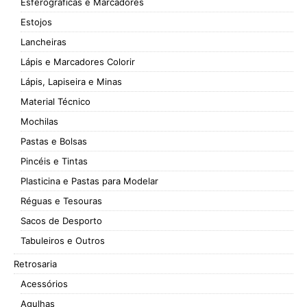
Esferográficas e Marcadores
Estojos
Lancheiras
Lápis e Marcadores Colorir
Lápis, Lapiseira e Minas
Material Técnico
Mochilas
Pastas e Bolsas
Pincéis e Tintas
Plasticina e Pastas para Modelar
Réguas e Tesouras
Sacos de Desporto
Tabuleiros e Outros
Retrosaria
Acessórios
Agulhas