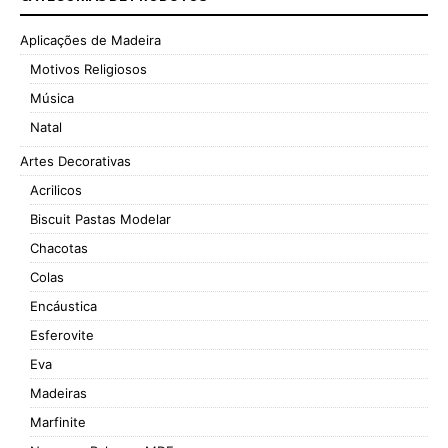
Aplicações de Madeira
Motivos Religiosos
Música
Natal
Artes Decorativas
Acrilicos
Biscuit Pastas Modelar
Chacotas
Colas
Encáustica
Esferovite
Eva
Madeiras
Marfinite