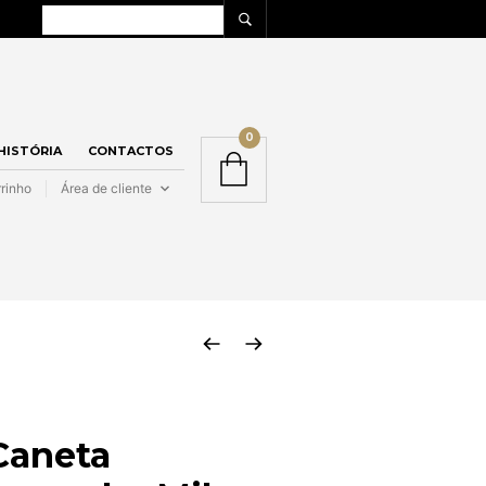
0
 HISTÓRIA
CONTACTOS
rinho
Área de cliente
Caneta