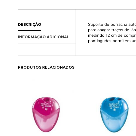
Suporte de borracha autom
DESCRIÇÃO
para apagar traços de láp
medindo 12 cm de compri
INFORMAÇÃO ADICIONAL
pontiagudas permitem u
PRODUTOS RELACIONADOS