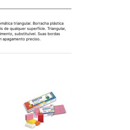
ática triangular. Borracha plástica
is de qualquer superfície. Triangular,
mento, substituível. Suas bordas
m apagamento preciso.