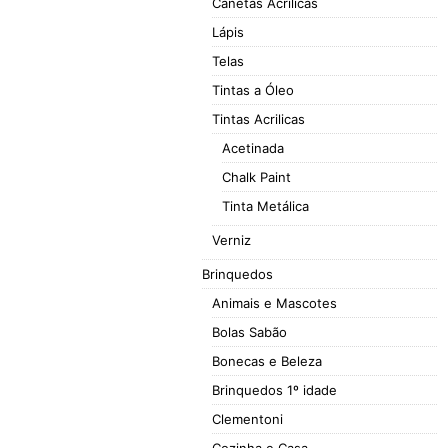
Canetas Acrilicas
Lápis
Telas
Tintas a Óleo
Tintas Acrilicas
Acetinada
Chalk Paint
Tinta Metálica
Verniz
Brinquedos
Animais e Mascotes
Bolas Sabão
Bonecas e Beleza
Brinquedos 1º idade
Clementoni