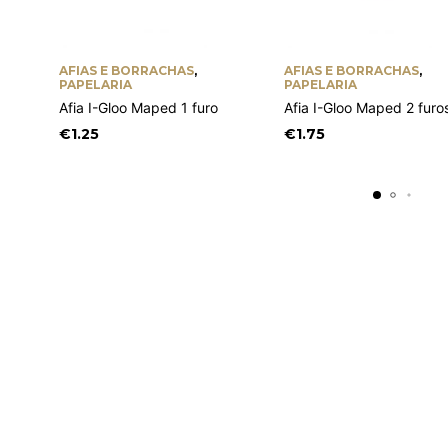
AFIAS E BORRACHAS
,
AFIAS E BORRACHAS
,
PAPELARIA
PAPELARIA
Afia I-Gloo Maped 1 furo
Afia I-Gloo Maped 2 furo
€
1.25
€
1.75