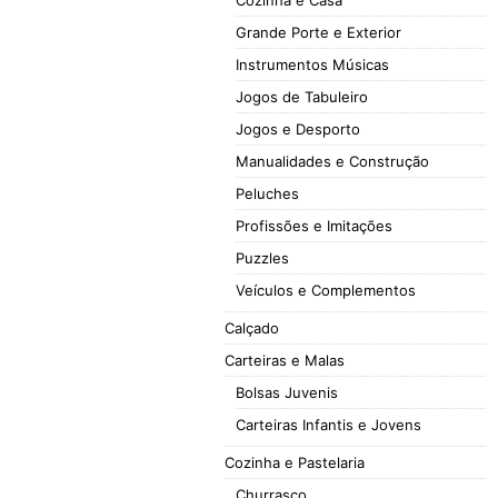
Cozinha e Casa
Grande Porte e Exterior
Instrumentos Músicas
Jogos de Tabuleiro
Jogos e Desporto
Manualidades e Construção
Peluches
Profissões e Imitações
Puzzles
Veículos e Complementos
Calçado
Carteiras e Malas
Bolsas Juvenis
Carteiras Infantis e Jovens
Cozinha e Pastelaria
Churrasco