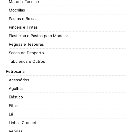
Material Técnico
Mochilas
Pastas e Bolsas
Pincéis e Tintas
Plasticina e Pastas para Modelar
Réguas e Tesouras
Sacos de Desporto
Tabuleiros e Outros
Retrosaria
Acessórios
Agulhas
Elástico
Fitas
Lã
Linhas Crochet
Rendas