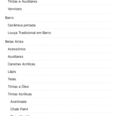
Tintas e Auxiliares
Vernizes
Barro
Cerâmica pintada
Louça Tradicional em Barro
Belas Artes
Acessórios
Auxiliares
Canetas Acrilicas
Lápis
Telas
Tintas a Óleo
Tintas Acrilicas
Acetinada
Chalk Paint