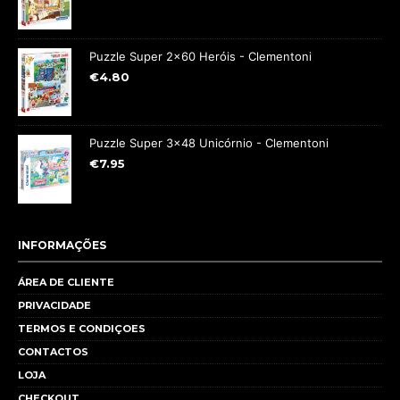
Puzzle Super 2x60 Heróis - Clementoni
€
4.80
Puzzle Super 3x48 Unicórnio - Clementoni
€
7.95
INFORMAÇÕES
ÁREA DE CLIENTE
PRIVACIDADE
TERMOS E CONDIÇOES
CONTACTOS
LOJA
CHECKOUT