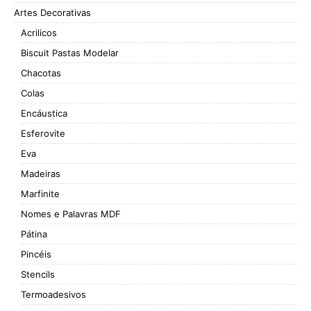
Artes Decorativas
Acrilicos
Biscuit Pastas Modelar
Chacotas
Colas
Encáustica
Esferovite
Eva
Madeiras
Marfinite
Nomes e Palavras MDF
Pátina
Pincéis
Stencils
Termoadesivos