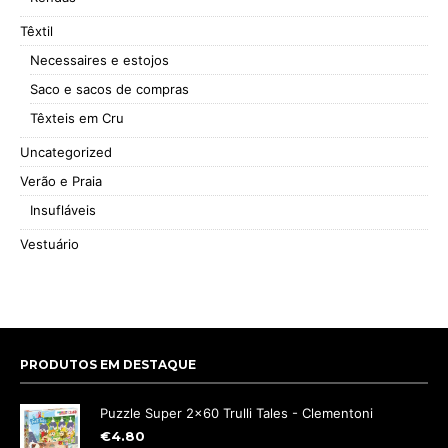
Têxtil
Necessaires e estojos
Saco e sacos de compras
Têxteis em Cru
Uncategorized
Verão e Praia
Insufláveis
Vestuário
PRODUTOS EM DESTAQUE
Puzzle Super 2x60 Trulli Tales - Clementoni
€
4.80