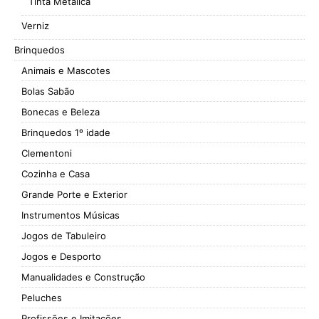
Tinta Metálica
Verniz
Brinquedos
Animais e Mascotes
Bolas Sabão
Bonecas e Beleza
Brinquedos 1º idade
Clementoni
Cozinha e Casa
Grande Porte e Exterior
Instrumentos Músicas
Jogos de Tabuleiro
Jogos e Desporto
Manualidades e Construção
Peluches
Profissões e Imitações