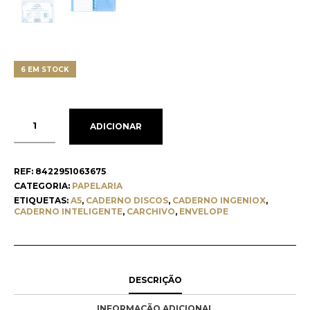
6 EM STOCK
ADICIONAR
REF:
8422951063675
CATEGORIA:
PAPELARIA
ETIQUETAS:
A5
,
CADERNO DISCOS
,
CADERNO INGENIOX
,
CADERNO INTELIGENTE
,
CARCHIVO
,
ENVELOPE
DESCRIÇÃO
INFORMAÇÃO ADICIONAL