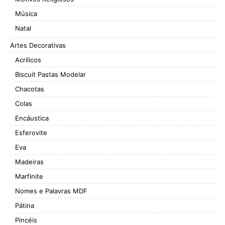
Música
Natal
Artes Decorativas
Acrilicos
Biscuit Pastas Modelar
Chacotas
Colas
Encáustica
Esferovite
Eva
Madeiras
Marfinite
Nomes e Palavras MDF
Pátina
Pincéis