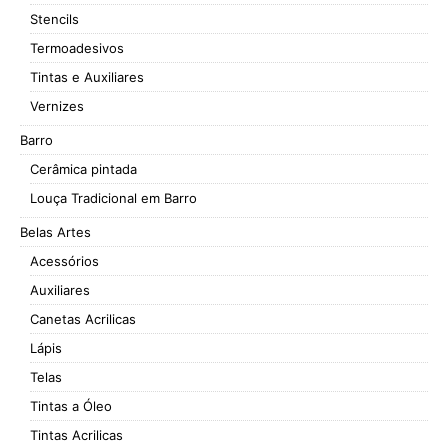
Stencils
Termoadesivos
Tintas e Auxiliares
Vernizes
Barro
Cerâmica pintada
Louça Tradicional em Barro
Belas Artes
Acessórios
Auxiliares
Canetas Acrilicas
Lápis
Telas
Tintas a Óleo
Tintas Acrilicas