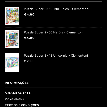
Puzzle Super 2x60 Trulli Tales - Clementoni
€
4.80
Puzzle Super 2x60 Heróis - Clementoni
€
4.80
Puzzle Super 3x48 Unicórnio - Clementoni
€
7.95
INFORMAÇÕES
ÁREA DE CLIENTE
PRIVACIDADE
TERMOS E CONDIÇOES