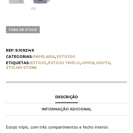
FORA DE STOCK
REF:
9.1092149
CATEGORIAS:
PAPELARIA
,
ESTOJOS
ETIQUETAS:
ESTOJO
,
ESTOJO TRIPLO
,
GH109
,
GHUTS
,
STYLISH STONE
DESCRIÇÃO
INFORMAÇÃO ADICIONAL
Estojo triplo, com três compartimentos e fecho interior.