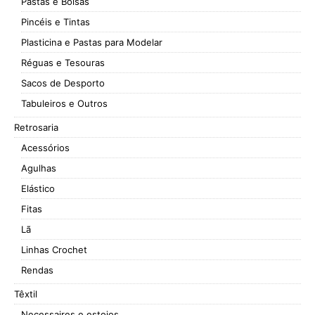
Pastas e Bolsas
Pincéis e Tintas
Plasticina e Pastas para Modelar
Réguas e Tesouras
Sacos de Desporto
Tabuleiros e Outros
Retrosaria
Acessórios
Agulhas
Elástico
Fitas
Lã
Linhas Crochet
Rendas
Têxtil
Necessaires e estojos