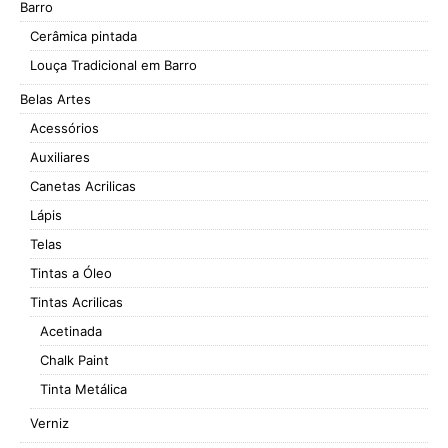
Barro
Cerâmica pintada
Louça Tradicional em Barro
Belas Artes
Acessórios
Auxiliares
Canetas Acrilicas
Lápis
Telas
Tintas a Óleo
Tintas Acrilicas
Acetinada
Chalk Paint
Tinta Metálica
Verniz