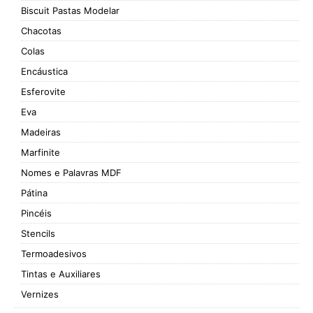
Biscuit Pastas Modelar
Chacotas
Colas
Encáustica
Esferovite
Eva
Madeiras
Marfinite
Nomes e Palavras MDF
Pátina
Pincéis
Stencils
Termoadesivos
Tintas e Auxiliares
Vernizes