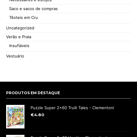
Saco e sacos de compras
Têxteis em Cru
Uncategorized
Verão e Praia
Insufláveis
Vestuário
PRODUTOS EM DESTAQUE
Puzzle Super 2x60 Trulli Tales - Clementoni
€
4.80