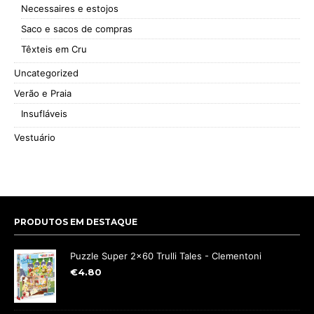
Necessaires e estojos
Saco e sacos de compras
Têxteis em Cru
Uncategorized
Verão e Praia
Insufláveis
Vestuário
PRODUTOS EM DESTAQUE
Puzzle Super 2x60 Trulli Tales - Clementoni
€
4.80