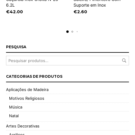
6.2L
Suporte em Inox
€
42.00
€
2.60
PESQUISA
CATEGORIAS DE PRODUTOS
Aplicações de Madeira
Motivos Religiosos
Música
Natal
Artes Decorativas
Acrilicos