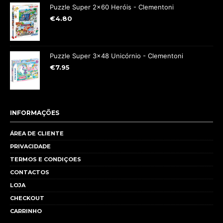
Puzzle Super 2x60 Heróis - Clementoni
€
4.80
Puzzle Super 3x48 Unicórnio - Clementoni
€
7.95
INFORMAÇÕES
ÁREA DE CLIENTE
PRIVACIDADE
TERMOS E CONDIÇOES
CONTACTOS
LOJA
CHECKOUT
CARRINHO