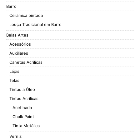
Barro
Cerâmica pintada
Louça Tradicional em Barro
Belas Artes
Acessórios
Auxiliares
Canetas Acrilicas
Lápis
Telas
Tintas a Óleo
Tintas Acrilicas
Acetinada
Chalk Paint
Tinta Metálica
Verniz