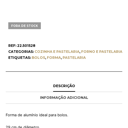
FORA DE STOCK
REF:
22.501528
CATEGORIAS:
COZINHA E PASTELARIA
,
FORNO E PASTELARIA
ETIQUETAS:
BOLOS
,
FORMA
,
PASTELARIA
DESCRIÇÃO
INFORMAÇÃO ADICIONAL
Forma de alumínio ideal para bolos.
29 cm de diâmetro.