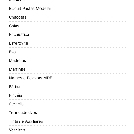
Biscuit Pastas Modelar
Chacotas
Colas
Encáustica
Esferovite
Eva
Madeiras
Marfinite
Nomes e Palavras MDF
Pátina
Pincéis
Stencils
Termoadesivos
Tintas e Auxiliares
Vernizes