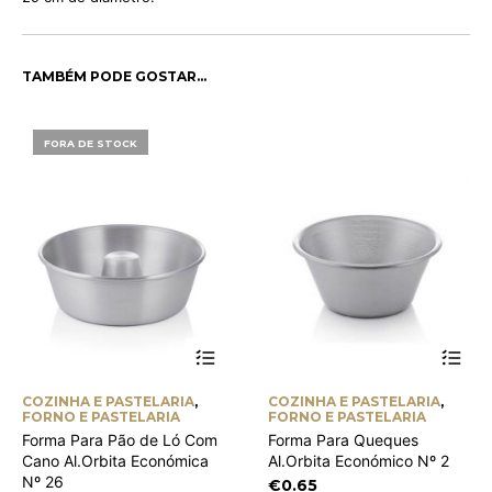
TAMBÉM PODE GOSTAR…
FORA DE STOCK
COZINHA E PASTELARIA
,
COZINHA E PASTELARIA
,
FORNO E PASTELARIA
FORNO E PASTELARIA
Forma Para Pão de Ló Com
Forma Para Queques
Cano Al.Orbita Económica
Al.Orbita Económico Nº 2
Nº 26
€
0.65