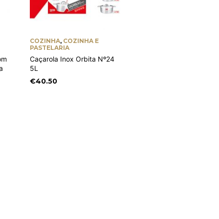
COZINHA
,
COZINHA E
COZINHA E PASTELARIA
,
PASTELARIA
FORNO E PASTELARIA
om
Caçarola Inox Orbita Nº24
Forma Para Pudim Com
a
5L
Tampa Al.Orbita Económ
Nº 18
€
40.50
€
7.70