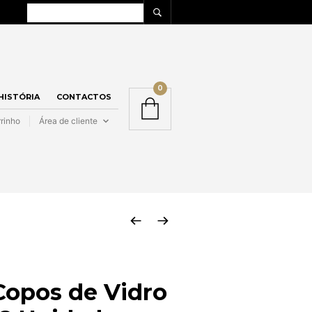
0
 HISTÓRIA
CONTACTOS
rinho
Área de cliente
Copos de Vidro