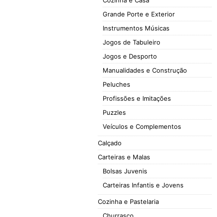
Cozinha e Casa
Grande Porte e Exterior
Instrumentos Músicas
Jogos de Tabuleiro
Jogos e Desporto
Manualidades e Construção
Peluches
Profissões e Imitações
Puzzles
Veículos e Complementos
Calçado
Carteiras e Malas
Bolsas Juvenis
Carteiras Infantis e Jovens
Cozinha e Pastelaria
Churrasco