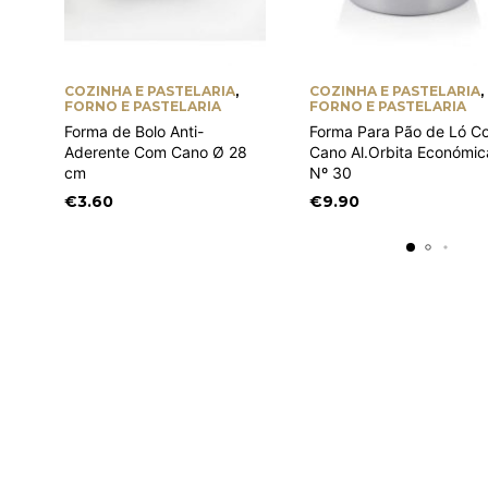
COZINHA E PASTELARIA
,
COZINHA E PASTELARIA
,
FORNO E PASTELARIA
FORNO E PASTELARIA
Forma de Bolo Anti-
Forma Para Pão de Ló C
Aderente Com Cano Ø 28
Cano Al.Orbita Económic
cm
Nº 30
€
3.60
€
9.90