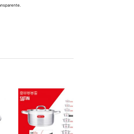
ansparente.
FORA DE STOCK