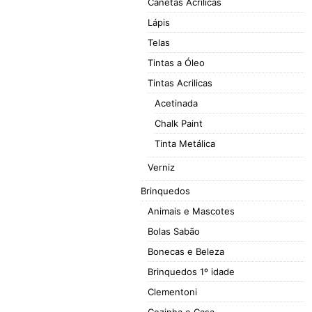
Canetas Acrilicas
Lápis
Telas
Tintas a Óleo
Tintas Acrilicas
Acetinada
Chalk Paint
Tinta Metálica
Verniz
Brinquedos
Animais e Mascotes
Bolas Sabão
Bonecas e Beleza
Brinquedos 1º idade
Clementoni