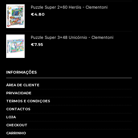
Puzzle Super 2x60 Heróis - Clementoni
€
4.80
Puzzle Super 3x48 Unicórnio - Clementoni
€
7.95
INFORMAÇÕES
ÁREA DE CLIENTE
PRIVACIDADE
TERMOS E CONDIÇOES
CONTACTOS
LOJA
CHECKOUT
CARRINHO