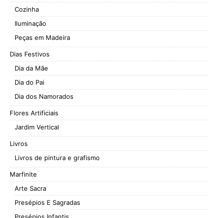
Cozinha
Iluminação
Peças em Madeira
Dias Festivos
Dia da Mãe
Dia do Pai
Dia dos Namorados
Flores Artificiais
Jardim Vertical
Livros
Livros de pintura e grafismo
Marfinite
Arte Sacra
Presépios E Sagradas
Presépios Infantis