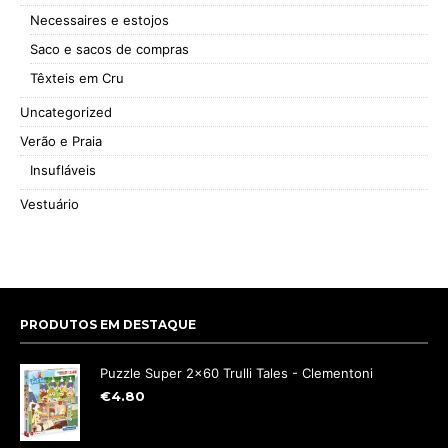
Necessaires e estojos
Saco e sacos de compras
Têxteis em Cru
Uncategorized
Verão e Praia
Insufláveis
Vestuário
PRODUTOS EM DESTAQUE
Puzzle Super 2x60 Trulli Tales - Clementoni
€
4.80