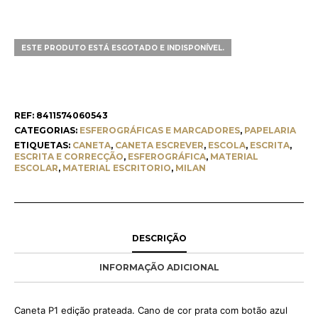
ESTE PRODUTO ESTÁ ESGOTADO E INDISPONÍVEL.
REF:
8411574060543
CATEGORIAS:
ESFEROGRÁFICAS E MARCADORES
,
PAPELARIA
ETIQUETAS:
CANETA
,
CANETA ESCREVER
,
ESCOLA
,
ESCRITA
,
ESCRITA E CORRECÇÃO
,
ESFEROGRÁFICA
,
MATERIAL
ESCOLAR
,
MATERIAL ESCRITORIO
,
MILAN
DESCRIÇÃO
INFORMAÇÃO ADICIONAL
Caneta P1 edição prateada. Cano de cor prata com botão azul