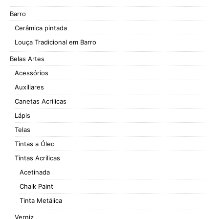
Barro
Cerâmica pintada
Louça Tradicional em Barro
Belas Artes
Acessórios
Auxiliares
Canetas Acrilicas
Lápis
Telas
Tintas a Óleo
Tintas Acrilicas
Acetinada
Chalk Paint
Tinta Metálica
Verniz