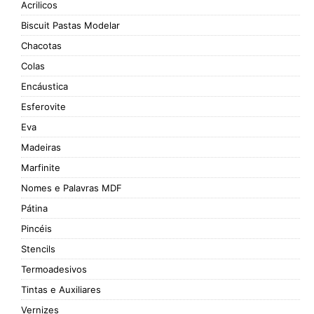
Acrilicos
Biscuit Pastas Modelar
Chacotas
Colas
Encáustica
Esferovite
Eva
Madeiras
Marfinite
Nomes e Palavras MDF
Pátina
Pincéis
Stencils
Termoadesivos
Tintas e Auxiliares
Vernizes